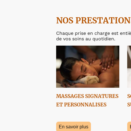
NOS PRESTATION
Chaque prise en charge est entiè
de vos soins au quotidien.
MASSAGES SIGNATURES
S
ET PERSONNALISES
S
En savoir plus