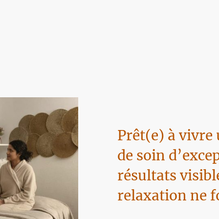
Prêt(e) à vivre
de soin d’exce
résultats visib
relaxation ne f