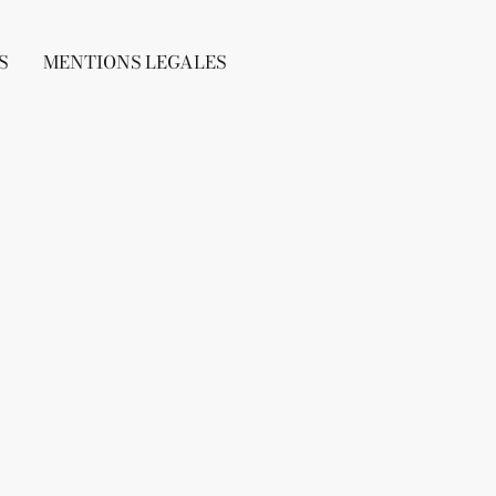
S
MENTIONS LEGALES
e
le