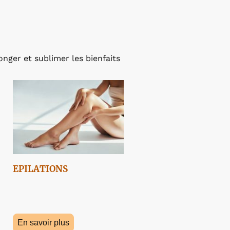
nger et sublimer les bienfaits
EPILATIONS
En savoir plus