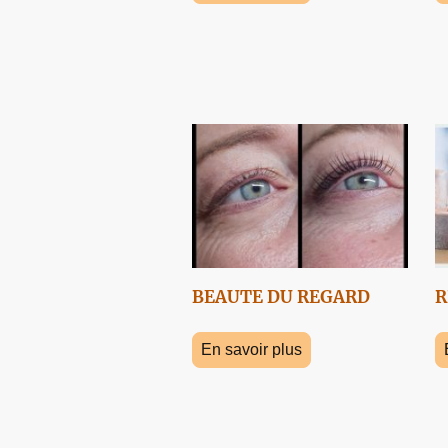
BEAUTE DU REGARD
R
En savoir plus